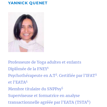
YANNICK QUENET
Professeure de Yoga adultes et enfants
1
Diplômée de la FNEY
2
3
Psychothérapeute en A.T
. Certifiée par l’IFAT
4
et l’EATA
5
Membre titulaire du SNPPsy
Superviseuse et formatrice en analyse
6
transactionnelle agréée par l’EATA (TSTA
)