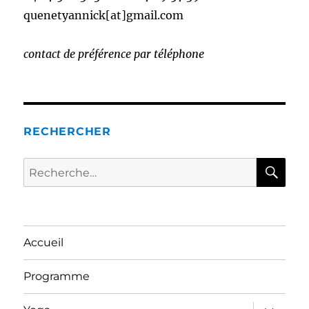
quenetyannick[at]gmail.com
contact de préférence par téléphone
RECHERCHER
RE
Recherche
pour :
Accueil
Programme
ouvrir