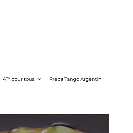
AT* pour tous
Prépa Tango Argentin