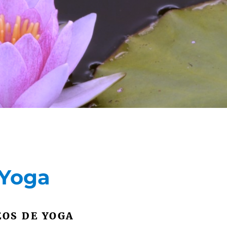
 Yoga
ÉOS DE YOGA