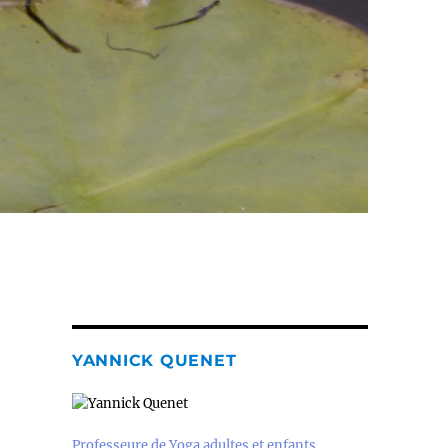
YANNICK QUENET
Professeure de Yoga adultes et enfants