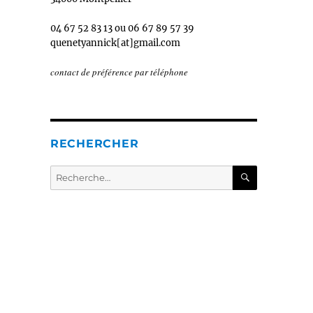
04 67 52 83 13 ou 06 67 89 57 39
quenetyannick[at]gmail.com
contact de préférence par téléphone
RECHERCHER
RECHERC
Recherche
pour :