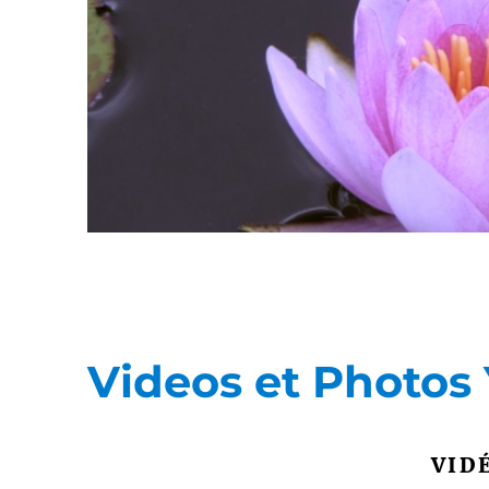
Videos et Photos
VID