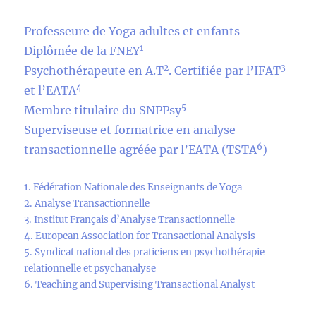
Professeure de Yoga adultes et enfants
1
Diplômée de la FNEY
2
3
Psychothérapeute en A.T
. Certifiée par l’IFAT
4
et l’EATA
5
Membre titulaire du SNPPsy
Superviseuse et formatrice en analyse
6
transactionnelle agréée par l’EATA (TSTA
)
1. Fédération Nationale des Enseignants de Yoga
2. Analyse Transactionnelle
3. Institut Français d’Analyse Transactionnelle
4. European Association for Transactional Analysis
5. Syndicat national des praticiens en psychothérapie
relationnelle et psychanalyse
6. Teaching and Supervising Transactional Analyst