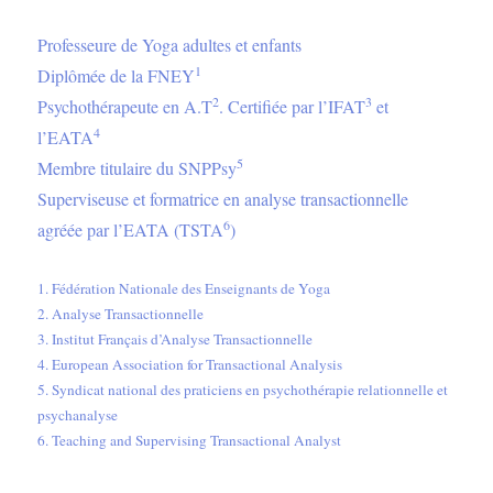
Professeure de Yoga adultes et enfants
1
Diplômée de la FNEY
2
3
Psychothérapeute en A.T
. Certifiée par l’IFAT
et
4
l’EATA
5
Membre titulaire du SNPPsy
Superviseuse et formatrice en analyse transactionnelle
6
agréée par l’EATA (TSTA
)
1. Fédération Nationale des Enseignants de Yoga
2. Analyse Transactionnelle
3. Institut Français d’Analyse Transactionnelle
4. European Association for Transactional Analysis
5. Syndicat national des praticiens en psychothérapie relationnelle et
psychanalyse
6. Teaching and Supervising Transactional Analyst