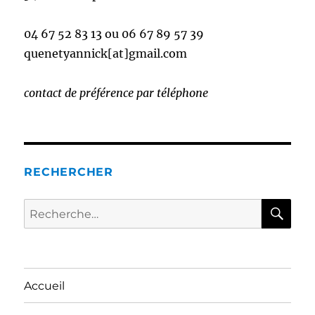
04 67 52 83 13 ou 06 67 89 57 39
quenetyannick[at]gmail.com
contact de préférence par téléphone
RECHERCHER
RE
Recherche
pour :
Accueil