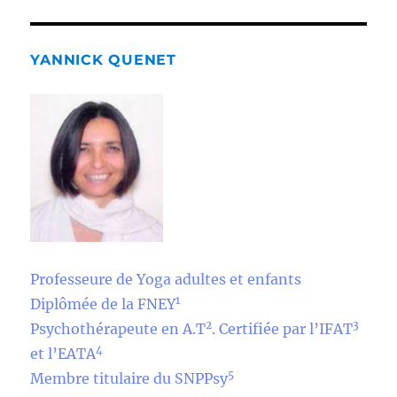
YANNICK QUENET
Professeure de Yoga adultes et enfants
1
Diplômée de la FNEY
2
3
Psychothérapeute en A.T
. Certifiée par l’IFAT
4
et l’EATA
5
Membre titulaire du SNPPsy