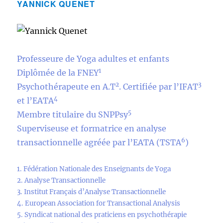
YANNICK QUENET
Professeure de Yoga adultes et enfants
1
Diplômée de la FNEY
2
3
Psychothérapeute en A.T
. Certifiée par l’IFAT
4
et l’EATA
5
Membre titulaire du SNPPsy
Superviseuse et formatrice en analyse
6
transactionnelle agréée par l’EATA (TSTA
)
1. Fédération Nationale des Enseignants de Yoga
2. Analyse Transactionnelle
3. Institut Français d’Analyse Transactionnelle
4. European Association for Transactional Analysis
5. Syndicat national des praticiens en psychothérapie