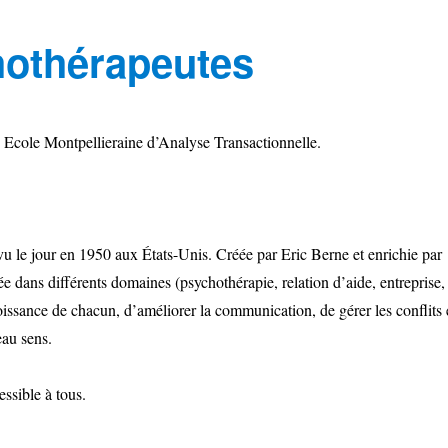
hothérapeutes
Ecole Montpellieraine d’Analyse Transactionnelle.
vu le jour en 1950 aux États-Unis. Créée par Eric Berne et enrichie par
sée dans différents domaines (psychothérapie, relation d’aide, entreprise,
oissance de chacun, d’améliorer la communication, de gérer les conflits 
eau sens.
essible à tous.