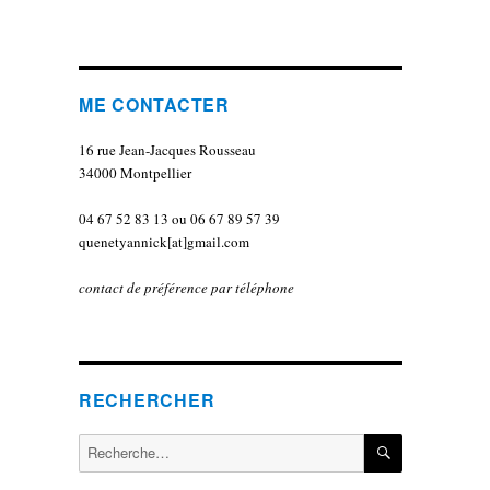
ME CONTACTER
16 rue Jean-Jacques Rousseau
34000 Montpellier
04 67 52 83 13 ou 06 67 89 57 39
quenetyannick[at]gmail.com
contact de préférence par téléphone
RECHERCHER
RECHERCH
Recherche
pour :