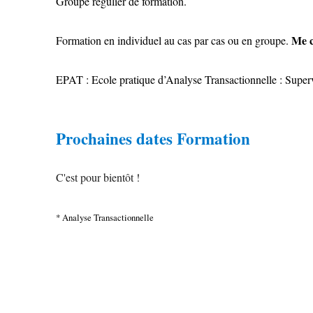
Groupe régulier de formation.
Me c
Formation en individuel au cas par cas ou en groupe.
EPAT : Ecole pratique d’Analyse Transactionnelle : Supervi
Prochaines dates Formation
C'est pour bientôt !
* Analyse Transactionnelle