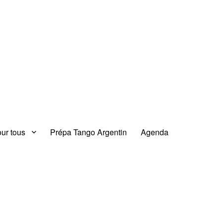
our tous
Prépa Tango Argentin
Agenda