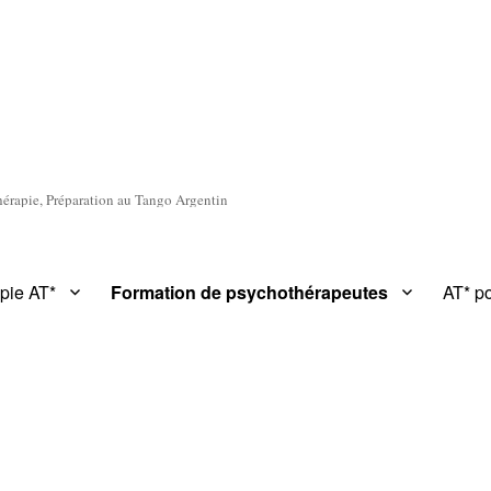
hérapie, Préparation au Tango Argentin
pie AT*
Formation de psychothérapeutes
AT* p