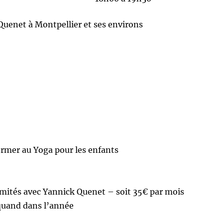
Quenet à Montpellier et ses environs
ormer au Yoga pour les enfants
imités avec Yannick Quenet – soit 35€ par mois
 quand dans l’année