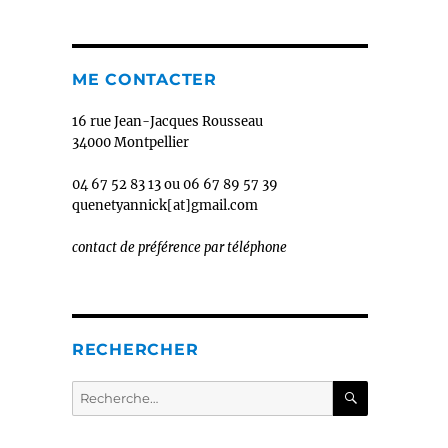
ME CONTACTER
16 rue Jean-Jacques Rousseau
34000 Montpellier
04 67 52 83 13 ou 06 67 89 57 39
quenetyannick[at]gmail.com
contact de préférence par téléphone
RECHERCHER
RECHERC
Recherche
pour :