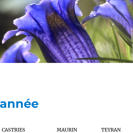
l’année
CASTRIES
MAURIN
TEYRAN