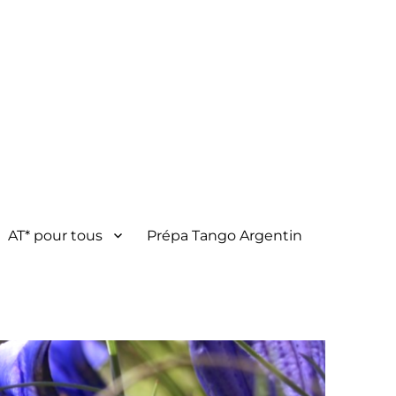
AT* pour tous
Prépa Tango Argentin