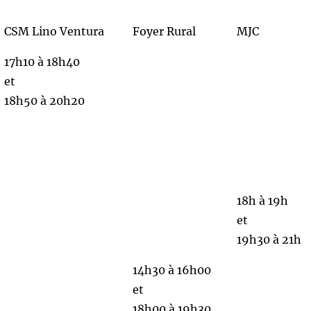
CSM Lino Ventura
Foyer Rural
MJC
17h10 à 18h40
et
18h50 à 20h20
18h à 19h
et
19h30 à 21h
14h30 à 16h00
et
18h00 à 19h30